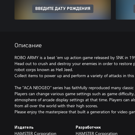
ВВЕДИТЕ ДАТУ РОЖДЕНИЯ
Описание
ROBO ARMY is a beat 'em up action game released by SNK in 19
Head out to crush and destroy your enemies in order to restore 
robot corps known as Hell Jeed.
Collect items to power up and perform a variety of attacks in this 
The "ACA NEOGEO" series has faithfully reproduced many classi
Players can change various game settings such as game difficulty
atmosphere of arcade display settings at that time. Players can a
from all over the world with their high scores.
Please enjoy the masterpiece that built a generation for video ga
Издатель
Разработчик
HAMSTER Corporation
HAMSTER Corporation