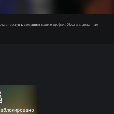
учают доступ к сведениям вашего профиля Xbox и к связанным
е
заблокировано