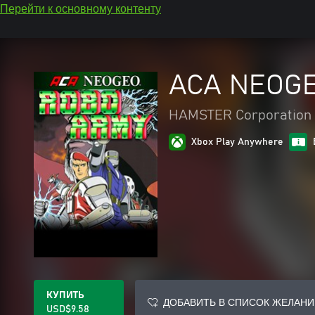
Перейти к основному контенту
ACA NEOG
HAMSTER Corporation
Xbox Play Anywhere
КУПИТЬ
ДОБАВИТЬ В СПИСОК ЖЕЛАНИ
USD$9.58