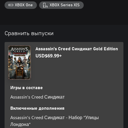
XBOX One
XBOX Series X|S
Сравнить выпуски
Assassin's Creed Синдикат Gold Edition
USD$69.99+
Игры в составе
Assassin's Creed Синдикат
Включенные дополнения
Assassin's Creed Синдикат - Набор "Улицы
Лондона"