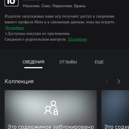
Насилие, Секс, Наркотики, Брань
Издатели запускаемых вами игр получают доступ к сведениям
вашего профиля Xbox и к связанным данным, пока вы играете.
Подробнее
+Доступны покупки из приложения.
Сведения о родительском контроле.
Подробнее
СВЕДЕНИЯ
ОТЗЫВЫ
ЕЩЕ
Коллекция
Это содержимое заблокировано
Это соде