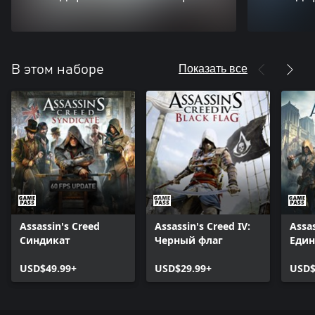
Показать все
В этом наборе
Assassin's Creed
Assassin's Creed IV:
Assas
Синдикат
Черный флаг
Един
USD$49.99+
USD$29.99+
USD$