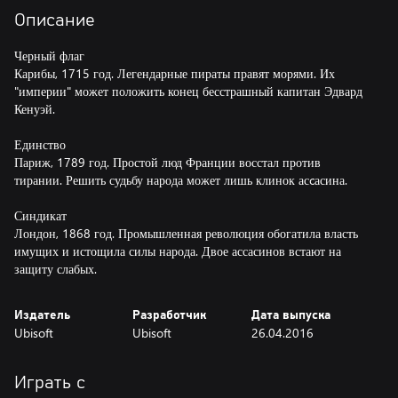
Описание
Черный флаг
Карибы, 1715 год. Легендарные пираты правят морями. Их
"империи" может положить конец бесстрашный капитан Эдвард
Кенуэй.
Единство
Париж, 1789 год. Простой люд Франции восстал против
тирании. Решить судьбу народа может лишь клинок асcасина.
Синдикат
Лондон, 1868 год. Промышленная революция обогатила власть
имущих и истощила силы народа. Двое ассасинов встают на
защиту слабых.
Издатель
Разработчик
Дата выпуска
Ubisoft
Ubisoft
26.04.2016
Играть с