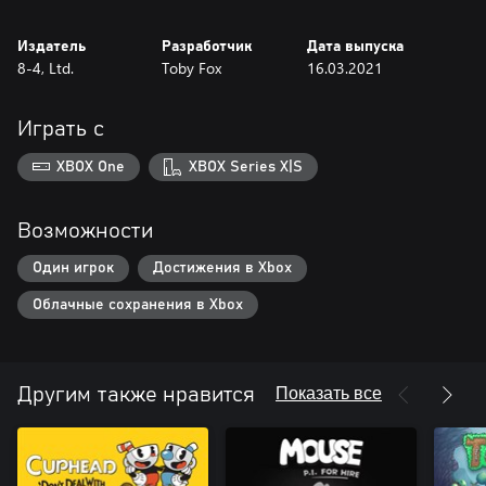
Издатель
Разработчик
Дата выпуска
8-4, Ltd.
Toby Fox
16.03.2021
Играть с
XBOX One
XBOX Series X|S
Возможности
Один игрок
Достижения в Xbox
Облачные сохранения в Xbox
Показать все
Другим также нравится