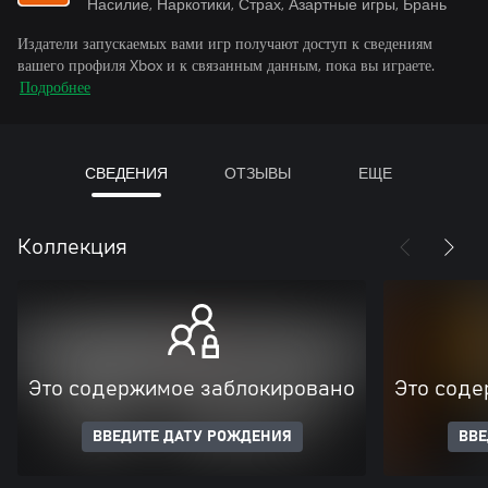
Насилие, Наркотики, Страх, Азартные игры, Брань
Издатели запускаемых вами игр получают доступ к сведениям
вашего профиля Xbox и к связанным данным, пока вы играете.
Подробнее
СВЕДЕНИЯ
ОТЗЫВЫ
ЕЩЕ
Коллекция
Это содержимое заблокировано
Это соде
ВВЕДИТЕ ДАТУ РОЖДЕНИЯ
ВВЕ