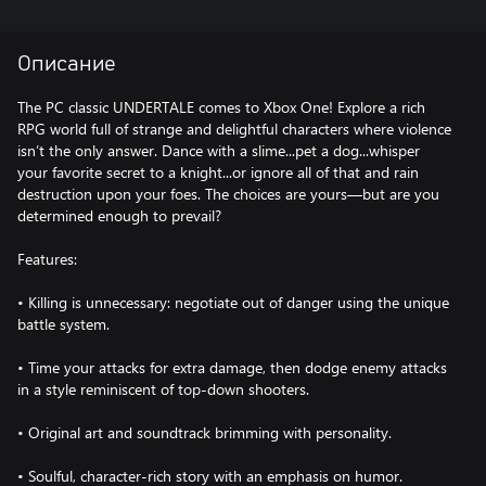
Описание
The PC classic UNDERTALE comes to Xbox One! Explore a rich
RPG world full of strange and delightful characters where violence
isn’t the only answer. Dance with a slime...pet a dog...whisper
your favorite secret to a knight...or ignore all of that and rain
destruction upon your foes. The choices are yours—but are you
determined enough to prevail?
Features:
• Killing is unnecessary: negotiate out of danger using the unique
battle system.
• Time your attacks for extra damage, then dodge enemy attacks
in a style reminiscent of top-down shooters.
• Original art and soundtrack brimming with personality.
• Soulful, character-rich story with an emphasis on humor.