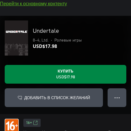
Перейти к основному контенту
Undertale
8-4, Ltd.
•
Ролевые игры
USD$17.98
КУПИТЬ
USD$17.98
ДОБАВИТЬ В СПИСОК ЖЕЛАНИЙ
● ● ●
16+