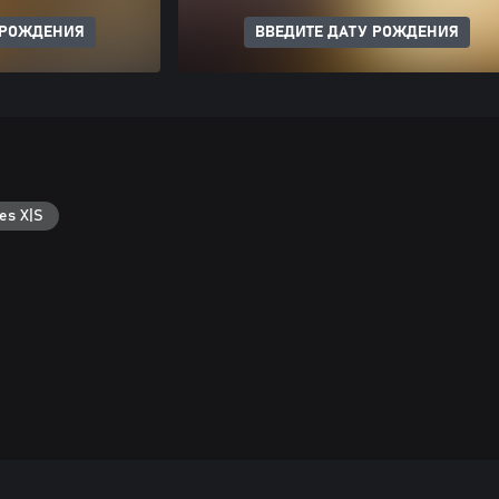
 РОЖДЕНИЯ
ВВЕДИТЕ ДАТУ РОЖДЕНИЯ
es X|S