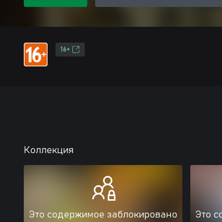
16+
Коллекция
Это содержимое заблокировано
Это с