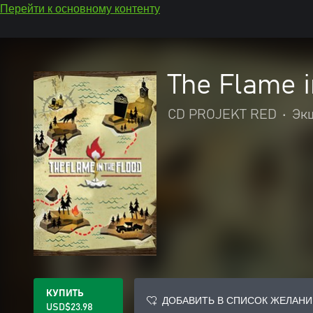
Перейти к основному контенту
The Flame i
CD PROJEKT RED
•
Эк
КУПИТЬ
ДОБАВИТЬ В СПИСОК ЖЕЛАНИ
USD$23.98