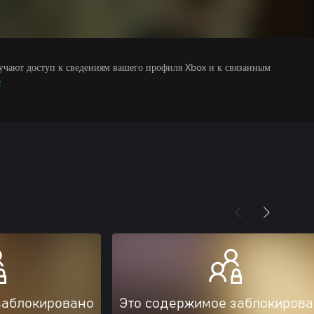
учают доступ к сведениям вашего профиля Xbox и к связанным
е
заблокировано
Это содержимое заблокиров