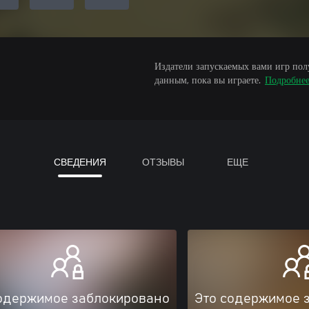
Издатели запускаемых вами игр пол
данным, пока вы играете.
Подробне
СВЕДЕНИЯ
ОТЗЫВЫ
ЕЩЕ
одержимое заблокировано
Это содержимое 