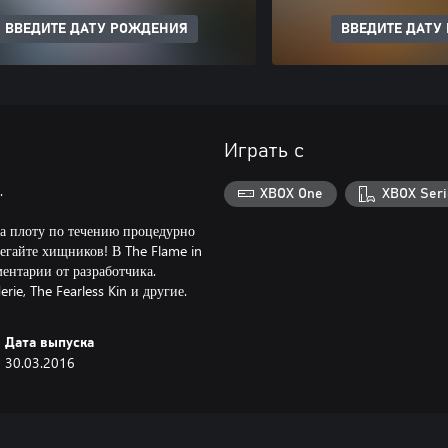
ВВЕДИТЕ ДАТУ РОЖДЕНИЯ
ВВЕДИТЕ ДАТУ
Играть с
.
XBOX One
XBOX Seri
на плоту по течению процедурно
егайте хищников! В The Flame in
ентарии от разработчика.
ie, The Fearless Kin и другие.
Дата выпуска
30.03.2016