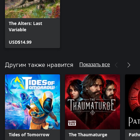
The Alters: Last
Variable
USD$14.99
Показать все
Другим также нравится
Tides of Tomorrow
The Thaumaturge
Patho