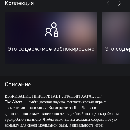
Коллекция
Это содержимое заблокировано
Это соде
Описание
ВЫЖИВАНИЕ ПРИОБРЕТАЕТ ЛИЧНЫЙ ХАРАКТЕР
The Alters — амбициозная научно-фантастическая игра с
элементами выживания. Вы играете за Яна Дольски —
единственного выжившего после аварийной посадки корабля на
враждебной планете. Чтобы выжить, вы должны собрать новую
команду для своей мобильной базы. Уникальность игры