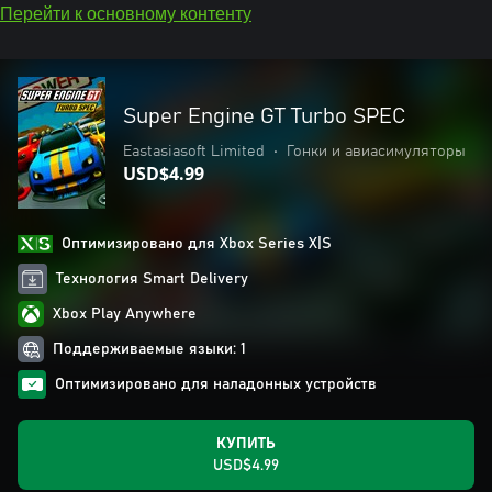
Перейти к основному контенту
Super Engine GT Turbo SPEC
Eastasiasoft Limited
•
Гонки и авиасимуляторы
USD$4.99
Оптимизировано для Xbox Series X|S
Технология Smart Delivery
Xbox Play Anywhere
Поддерживаемые языки: 1
Оптимизировано для наладонных устройств
КУПИТЬ
USD$4.99