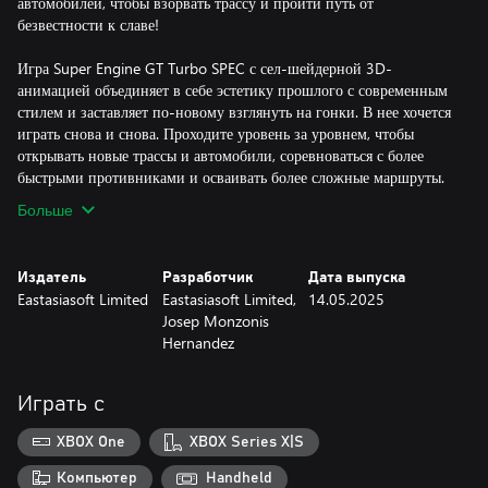
автомобилей, чтобы взорвать трассу и пройти путь от
безвестности к славе!
Игра Super Engine GT Turbo SPEC с сел-шейдерной 3D-
анимацией объединяет в себе эстетику прошлого с современным
стилем и заставляет по-новому взглянуть на гонки. В нее хочется
играть снова и снова. Проходите уровень за уровнем, чтобы
открывать новые трассы и автомобили, соревноваться с более
быстрыми противниками и осваивать более сложные маршруты.
Больше
Издатель
Разработчик
Дата выпуска
Eastasiasoft Limited
Eastasiasoft Limited,
14.05.2025
Josep Monzonis
Hernandez
Играть с
XBOX One
XBOX Series X|S
Компьютер
Handheld