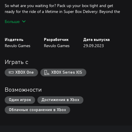
So what are you waiting for? Pack up your box tight and get
ready for the ride of a lifetime in Super Box Delivery: Beyond the
Horizon!
Больше
Издатель
Разработчик
Дата выпуска
Revulo Games
Revulo Games
29.09.2023
Играть с
XBOX One
XBOX Series X|S
Возможности
Один игрок
Достижения в Xbox
Облачные сохранения в Xbox