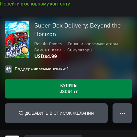
Перейти к основному контенту
Super Box Delivery: Beyond the
Horizon
Revulo Games
•
Гонки и авиасимуляторы
•
Семья и дети
•
Симуляторы
USD$4.99
Поддерживаемые языки: 1
КУПИТЬ
USD$4.99
ДОБАВИТЬ В СПИСОК ЖЕЛАНИЙ
● ● ●