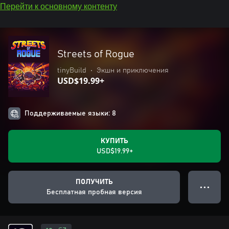
Перейти к основному контенту
Streets of Rogue
tinyBuild
•
Экшн и приключения
USD$19.99+
Поддерживаемые языки: 8
КУПИТЬ
USD$19.99+
ПОЛУЧИТЬ
● ● ●
Бесплатная пробная версия