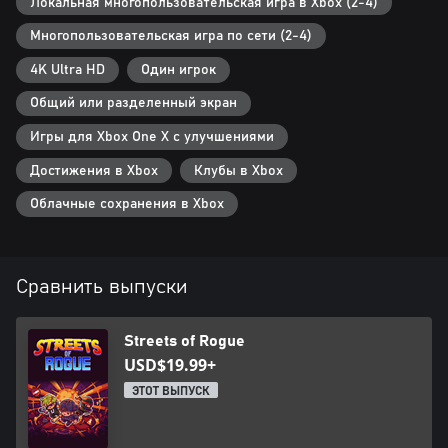
Локальная многопользовательская игра в Xbox (2-4)
Многопользовательская игра по сети (2-4)
4K Ultra HD
Один игрок
Общий или разделенный экран
Игры для Xbox One X с улучшениями
Достижения в Xbox
Клубы в Xbox
Облачные сохранения в Xbox
Сравнить выпуски
Streets of Rogue
USD$19.99+
ЭТОТ ВЫПУСК