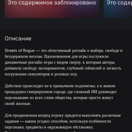
Это содержимое заблокировано
Это соде
Описание
Streets of Rogue — это облегченный роглайк о выборе, свободе и
безудержном веселье. Вдохновением для игры послужили
динамичные роглайк-игры с видом сверху, к которым авторы
добавили свободу экспериментов, глубокий геймплей и легкость
погружения симуляторов и ролевых игр.
Действие происходит не в привычном подземелье, а в живом
процедурно генерируемом городе, где сложный ИИ руководит
персонажами из всех слоев общества, которые просто живут
своей жизнью.
Для продвижения вперед игроку придется выполнять различные
задания — каким угодно способом, используя особенности
персонажа, предметы и окружающую обстановку.