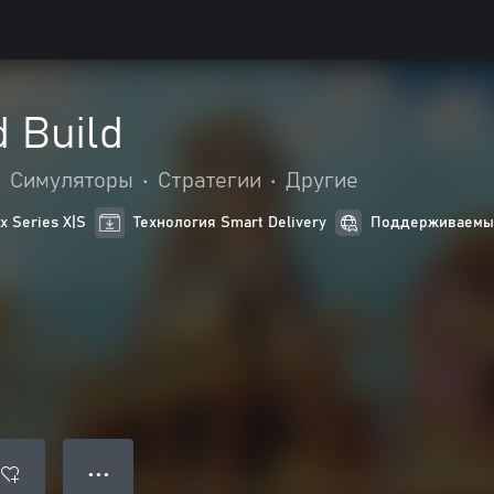
 Build
•
Симуляторы
•
Стратегии
•
Другие
 Series X|S
Технология Smart Delivery
Поддерживаемые
● ● ●