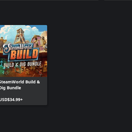
SteamWorld Build &
Dig Bundle
USD$34.99+