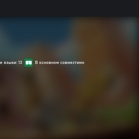
 языки: 13
В основном совместимо