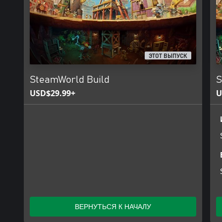
ЭТОТ ВЫПУСК
SteamWorld Build
S
USD$29.99+
U
ВЕРНУТЬСЯ К НАЧАЛУ