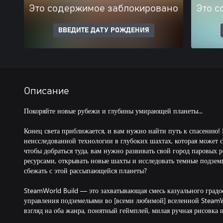
Это содержимое заблокировано
Это с
ВВЕДИТЕ ДАТУ РОЖДЕНИЯ
Описание
Покоряйте новые рубежи и глубины умирающей планеты...
Конец света приближается, и вам нужно найти путь к спасению! 
неисследованной технологии в глубоких шахтах, которая может 
чтобы добраться туда, вам нужно развивать свой город паровых р
ресурсами, открывать новые шахты и исследовать темные подзем
сбежать с этой рассыпающейся планеты?
SteamWorld Build — это захватывающая смесь казуального градо
управления подземельями во [всеми любимой] вселенной Steam
взгляд на оба жанра, понятный геймплей, милая ручная рисовка 