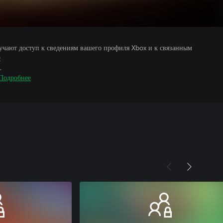
учают доступ к сведениям вашего профиля Xbox и к связанным
е
.
Подробнее