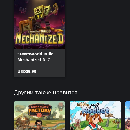
SteamWorld Build
Mechanized DLC
USD$9.99
Другим также нравится