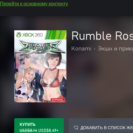
Перейти к основному контенту
Rumble Ro
Konami
•
Экшн и при
КУПИТЬ
ДОБАВИТЬ В СПИСОК Ж
USD$8.14
USD$8.49+