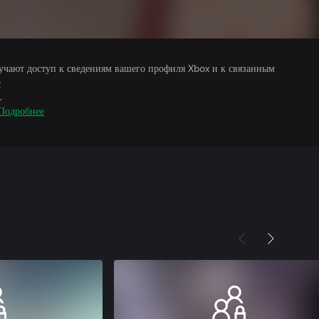
учают доступ к сведениям вашего профиля Xbox и к связанным
е
.
Подробнее