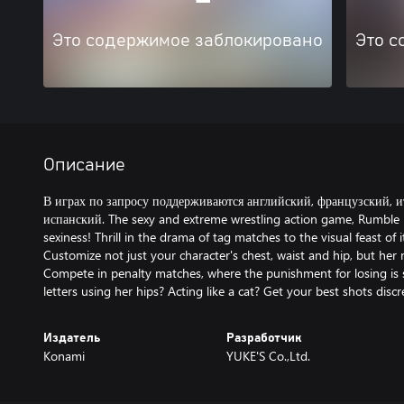
Это содержимое заблокировано
Это с
Описание
В играх по запросу поддерживаются английский, французский, и
испанский. The sexy and extreme wrestling action game, Rumble R
sexiness! Thrill in the drama of tag matches to the visual feast of
Customize not just your character's chest, waist and hip, but her
Compete in penalty matches, where the punishment for losing is 
letters using her hips? Acting like a cat? Get your best shots dis
Издатель
Разработчик
Konami
YUKE'S Co.,Ltd.