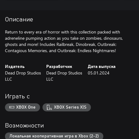
Описание
Return to every era of horror with this collection packed with
adreneline pumping action as you take on zombies, dinosaurs,
ghosts and more! Includes Railbreak, Dinobreak, Outbreak:
Contagious Memories, and Outbreak: Endless Nightmares!
Издатель
Разработчик
Дата выпуска
Dead Drop Studios
Dead Drop Studios
05.01.2024
LLC
LLC
Играть с
XBOX One
XBOX Series X|S
Возможности
Локальная кооперативная игра в Xbox (2-2)