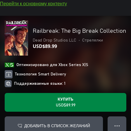
Перейти к основному контенту
Railbreak: The Big Break Collection
Dead Drop Studios LLC
•
Стрелялки
USD$89.99
Оптимизировано для Xbox Series X|S
Технология Smart Delivery
Поддерживаемые языки: 1
КУПИТЬ
USD$89.99
ДОБАВИТЬ В СПИСОК ЖЕЛАНИЙ
● ● ●