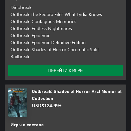
Dinobreak
Outbreak The Fedora Files What Lydia Knows
Outbreak: Contagious Memories
Outbreak: Endless Nightmares
Outbreak: Epidemic
Outbreak: Epidemic Definitive Edition
Outbreak: Shades of Horror Chromatic Split
Railbreak
ПЕРЕЙТИ К ИГРЕ
Outbreak: Shades of Horror Arzt Memorial
Collection
USD$124.99+
Игры в составе