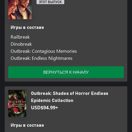
ЭТОТ ВЫПУСК
Игры в составе
Railbreak
Dinobreak
Outbreak: Contagious Memories
Outbreak: Endless Nightmares
ВЕРНУТЬСЯ К НАЧАЛУ
Outbreak: Shades of Horror Endless
Epidemic Collection
USD$94.99+
Игры в составе