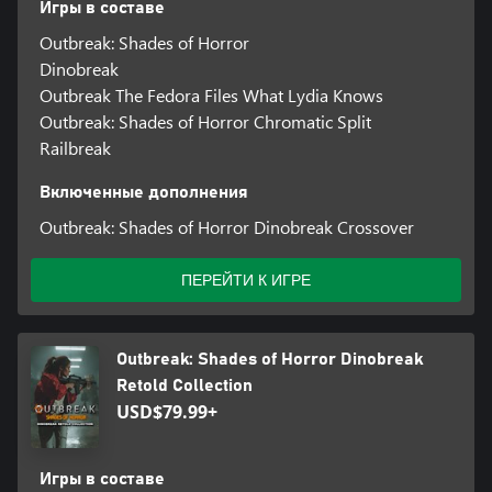
Игры в составе
Outbreak: Shades of Horror
Dinobreak
Outbreak The Fedora Files What Lydia Knows
Outbreak: Shades of Horror Chromatic Split
Railbreak
Включенные дополнения
Outbreak: Shades of Horror Dinobreak Crossover
ПЕРЕЙТИ К ИГРЕ
Outbreak: Shades of Horror Dinobreak
Retold Collection
USD$79.99+
Игры в составе