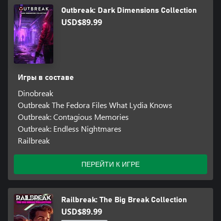
Outbreak: Dark Dimensions Collection
USD$89.99
Игры в составе
Dinobreak
Outbreak The Fedora Files What Lydia Knows
Outbreak: Contagious Memories
Outbreak: Endless Nightmares
Railbreak
ПЕРЕЙТИ К ИГРЕ
Railbreak: The Big Break Collection
USD$89.99