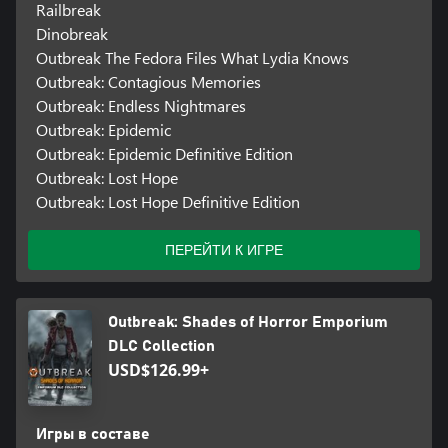
Railbreak
Dinobreak
Outbreak The Fedora Files What Lydia Knows
Outbreak: Contagious Memories
Outbreak: Endless Nightmares
Outbreak: Epidemic
Outbreak: Epidemic Definitive Edition
Outbreak: Lost Hope
Outbreak: Lost Hope Definitive Edition
ПЕРЕЙТИ К ИГРЕ
Outbreak: Shades of Horror Emporium
DLC Collection
USD$126.99+
Игры в составе