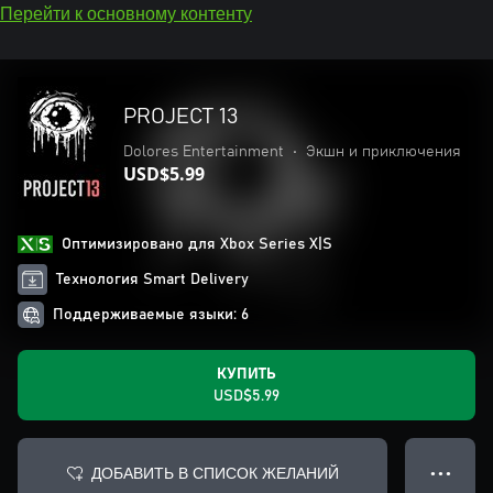
Перейти к основному контенту
PROJECT 13
Dolores Entertainment
•
Экшн и приключения
USD$5.99
Оптимизировано для Xbox Series X|S
Технология Smart Delivery
Поддерживаемые языки: 6
КУПИТЬ
USD$5.99
ДОБАВИТЬ В СПИСОК ЖЕЛАНИЙ
● ● ●