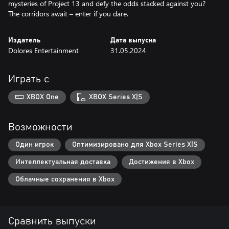
mysteries of Project 13 and defy the odds stacked against you?
The corridors await – enter if you dare.
Издатель
Дата выпуска
Dolores Entertainment
31.05.2024
Играть с
XBOX One
XBOX Series X|S
Возможности
Один игрок
Оптимизировано для Xbox Series X|S
Интеллектуальная доставка
Достижения в Xbox
Облачные сохранения в Xbox
Сравнить выпуски