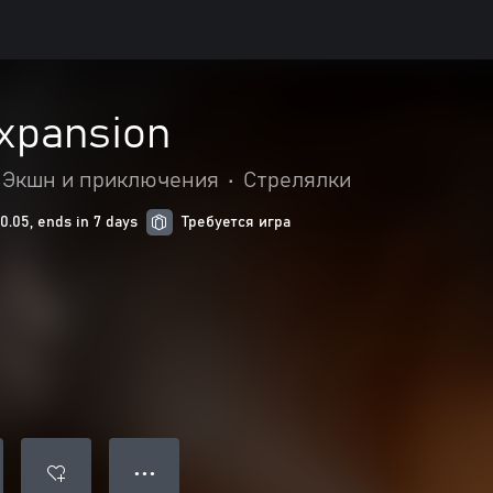
xpansion
Экшн и приключения
•
Стрелялки
.05, ends in 7 days
Требуется игра
● ● ●