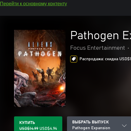
Перейти к основному контенту
Pathogen E
Focus Entertainment
•
Распродажа: скидка USD$10
ВЫБРАТЬ ВЫПУСК
КУПИТЬ
Pathogen Expansion
USD$14.99
USD$4.94