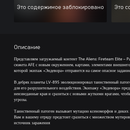
Это содержимое заблокировано
Это с
Описание
Представляем загружаемый контент The Aliens: Fireteam Elite –
сюжета AFE с новым окружением, картами, элементами внешнего
которой экипаж «Эндевора» отправится на самое опасное задание 
В дебрях планеты LV-895 эволюционировал таинственный патог
для его разрушительного воздействия. Экипажу «Эндевора» пред
неизведанные края и сразиться с новыми жуткими врагами, что
угрозы.
Таинственный патоген вызывает мутацию ксеноморфов и диких 
Вам и вашему отряду предстоит сразиться с множеством мутиро
источник заражения