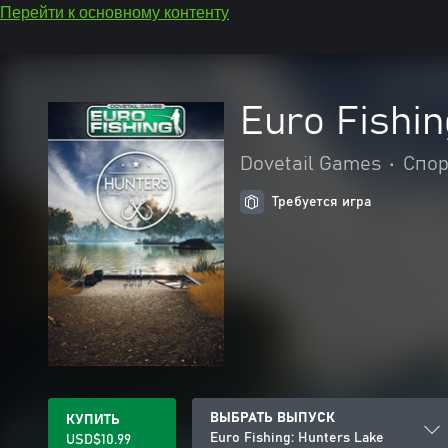
Перейти к основному контенту
Euro Fishin
Dovetail Games
•
Спор
Требуется игра
ВЫБРАТЬ ВЫПУСК
КУПИТЬ
Euro Fishing: Hunters Lake
USD$10.99