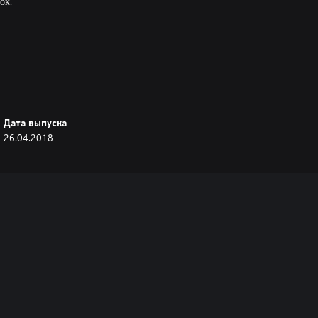
ок.
Дата выпуска
26.04.2018