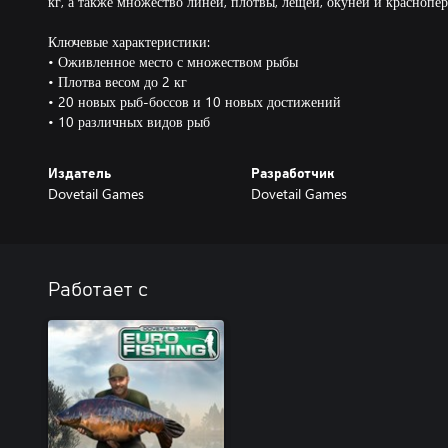
кг, а также множество линей, плотвы, лещей, окуней и краснопер
Ключевые характеристики:
• Оживленное место с множеством рыбы
• Плотва весом до 2 кг
• 20 новых рыб-боссов и 10 новых достижений
• 10 различных видов рыб
Издатель
Разработчик
Dovetail Games
Dovetail Games
Работает с