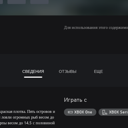
Для использования этого содержимого
СВЕДЕНИЯ
ОТЗЫВЫ
ЕЩЕ
Играть с
расная плотва. Пять островов и
XBOX One
XBOX Seri
 ловли огромных рыб весом до
арпы весом до 14,5 с половиной