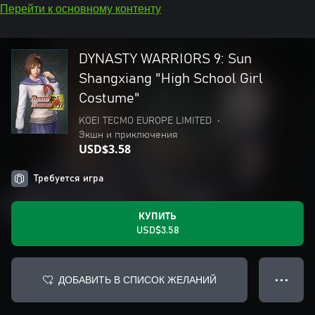
Перейти к основному контенту
DYNASTY WARRIORS 9: Sun
Shangxiang "High School Girl
Costume"
KOEI TECMO EUROPE LIMITED
•
Экшн и приключения
USD$3.58
Требуется игра
КУПИТЬ
USD$3.58
ДОБАВИТЬ В СПИСОК ЖЕЛАНИЙ
● ● ●