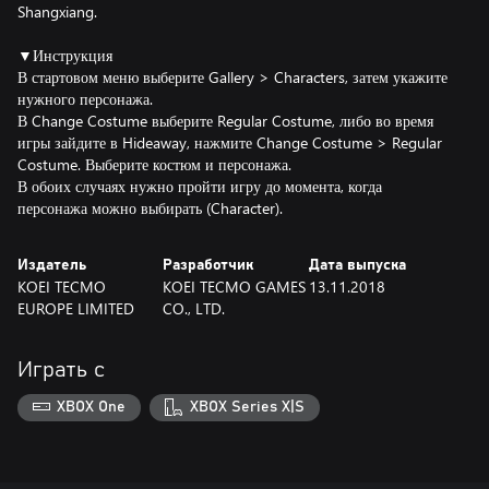
Shangxiang.
▼Инструкция
В стартовом меню выберите Gallery > Characters, затем укажите
нужного персонажа.
В Change Costume выберите Regular Costume, либо во время
игры зайдите в Hideaway, нажмите Change Costume > Regular
Costume. Выберите костюм и персонажа.
В обоих случаях нужно пройти игру до момента, когда
персонажа можно выбирать (Character).
Издатель
Разработчик
Дата выпуска
KOEI TECMO
KOEI TECMO GAMES
13.11.2018
EUROPE LIMITED
CO., LTD.
Играть с
XBOX One
XBOX Series X|S