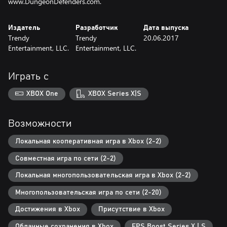
www.DungeonDefenders.com.
Издатель
Разработчик
Дата выпуска
Trendy
Trendy
20.06.2017
Entertainment, LLC.
Entertainment, LLC.
Играть с
XBOX One
XBOX Series X|S
Возможности
Локальная кооперативная игра в Xbox (2-2)
Совместная игра по сети (2-2)
Локальная многопользовательская игра в Xbox (2-2)
Многопользовательская игра по сети (2-20)
Достижения в Xbox
Присутствие в Xbox
Облачные сохранения в Xbox
FPS Boost Series X | S