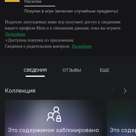
Насилие
Покупки в игре (включая случайные предметы)
Издатели запускаемых вами игр получают доступ к сведениям
вашего профиля Xbox и к связанным данным, пока вы играете.
Подробнее
+Доступны покупки из приложения.
Сведения о родительском контроле.
Подробнее
СВЕДЕНИЯ
ОТЗЫВЫ
ЕЩЕ
Коллекция
Это содержимое заблокировано
Это соде