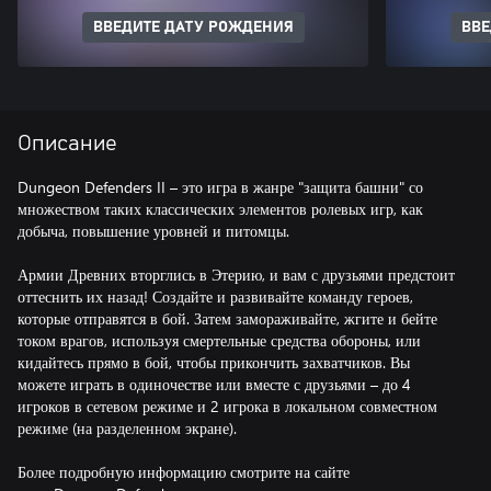
ВВЕДИТЕ ДАТУ РОЖДЕНИЯ
ВВЕ
Описание
Dungeon Defenders II – это игра в жанре "защита башни" со
множеством таких классических элементов ролевых игр, как
добыча, повышение уровней и питомцы.
Армии Древних вторглись в Этерию, и вам с друзьями предстоит
оттеснить их назад! Создайте и развивайте команду героев,
которые отправятся в бой. Затем замораживайте, жгите и бейте
током врагов, используя смертельные средства обороны, или
кидайтесь прямо в бой, чтобы прикончить захватчиков. Вы
можете играть в одиночестве или вместе с друзьями – до 4
игроков в сетевом режиме и 2 игрока в локальном совместном
режиме (на разделенном экране).
Более подробную информацию смотрите на сайте