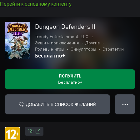
Перейти к основному контенту
Dungeon Defenders II
Trendy Entertainment, LLC.
•
Экшн и приключения
•
Другие
•
Ролевые игры
•
Симуляторы
•
Стратегии
Бесплатно+
ПОЛУЧИТЬ
Бесплатно+
ДОБАВИТЬ В СПИСОК ЖЕЛАНИЙ
● ● ●
12+