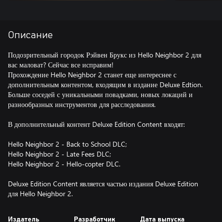
Описание
Подозрительный городок Рэйвен Брукс из Hello Neighbor 2 для
вас маловат? Сейчас все исправим!
Прохождение Hello Neighbor 2 станет еще интереснее с
дополнительным контентом, входящим в издание Deluxe Edtion.
Больше соседей с уникальными повадками, новых локаций и
разнообразных инструментов для расследования.
В дополнительный контент Deluxe Edition Content входят:
Hello Neighbor 2 - Back to School DLC;
Hello Neighbor 2 - Late Fees DLC;
Hello Neighbor 2 - Hello-copter DLC.
Deluxe Edition Content является частью издания Deluxe Edition
для Hello Neighbor 2.
Издатель
Разработчик
Дата выпуска