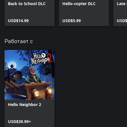
Back to School DLC
Hello-copter DLC
Late
USD$14.99
USD$5.99
USD$
Работает с
Hello Neighbor 2
USD$39.99+