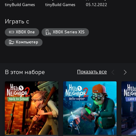
tinyBuild Games
tinyBuild Games
05.12.2022
Играть с
XBOX One
XBOX Series X|S
Компьютер
Показать все
В этом наборе