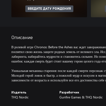
ВВЕДИТЕ ДАТУ РОЖДЕНИЯ
Описание
В ролевой игре Chronos: Before the Ashes вас ждет завораживаю
посвятил свою жизнь защите родных земель от великого зла. Исс
лабиринта, набирайтесь мудрости и становитесь сильнее. Но пом
ошибок: каждая смерть будет стоит вашему герою целого года ег
Уникальная механика старения: после каждой смерти персонаж ст
Молодой герой ловок и быстр, а пожилой мудр и искусен в маги
зависимости от возраста и используйте все его достоинства себе 
Издатель
Разработчик
THQ Nordic
Gunfire Games & THQ Nordic