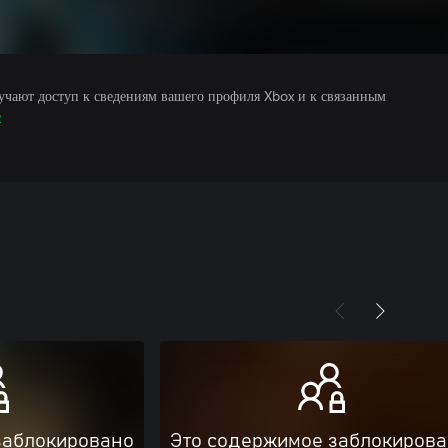
учают доступ к сведениям вашего профиля Xbox и к связанным
е
заблокировано
Это содержимое заблокиров