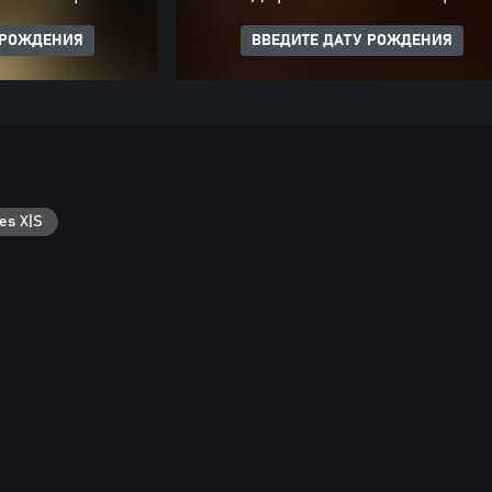
 РОЖДЕНИЯ
ВВЕДИТЕ ДАТУ РОЖДЕНИЯ
es X|S