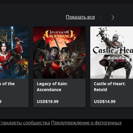
Показать все
s of the
Legacy of Kain:
Castle of Heart:
Ascendance
Retold
9
USD$19.99
USD$14.99
тандарты сообщества
Предупреждение о фотогенных