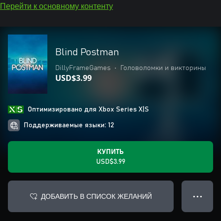
Перейти к основному контенту
Blind Postman
DillyFrameGames
•
Головоломки и викторины
USD$3.99
Оптимизировано для Xbox Series X|S
Поддерживаемые языки: 12
КУПИТЬ
USD$3.99
ДОБАВИТЬ В СПИСОК ЖЕЛАНИЙ
● ● ●