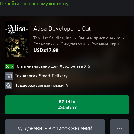
Перейти к основному контенту
Alisa Developer's Cut
Top Hat Studios, Inc.
•
Экшн и приключения
•
Стрелялки
•
Симуляторы
•
Ролевые игры
USD$17.99
Оптимизировано для Xbox Series X|S
Технология Smart Delivery
Поддерживаемые языки: 4
КУПИТЬ
USD$17.99
ДОБАВИТЬ В СПИСОК ЖЕЛАНИЙ
● ● ●