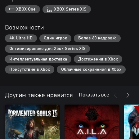
XBOX One
XBOX Series X|S
Возможности
4K Ultra HD
Один игрок
Более 60 кадров/с
Оптимизировано для Xbox Series X|S
Интеллектуальная доставка
Достижения в Xbox
Присутствие в Xbox
Облачные сохранения в Xbox
Показать все
Другим также нравится