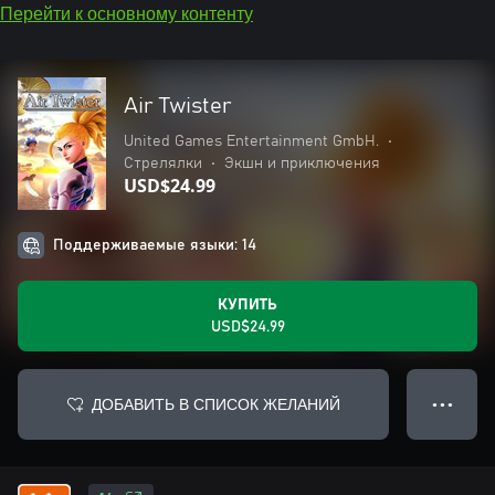
Перейти к основному контенту
Air Twister
United Games Entertainment GmbH.
•
Стрелялки
•
Экшн и приключения
USD$24.99
Поддерживаемые языки: 14
КУПИТЬ
USD$24.99
ДОБАВИТЬ В СПИСОК ЖЕЛАНИЙ
● ● ●