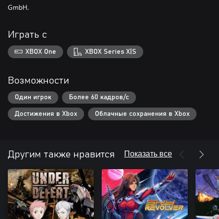
GmbH.
Играть с
XBOX One
XBOX Series X|S
Возможности
Один игрок
Более 60 кадров/с
Достижения в Xbox
Облачные сохранения в Xbox
Показать все
Другим также нравится