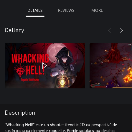
DETAILS
REVIEWS
MORE
Gallery
Description
"Whacking Hell!" este un shooter frenetic 2D cu perspectivă de
sus în jos și cu elemente roguelite. Porțile iadului s-au deschis: