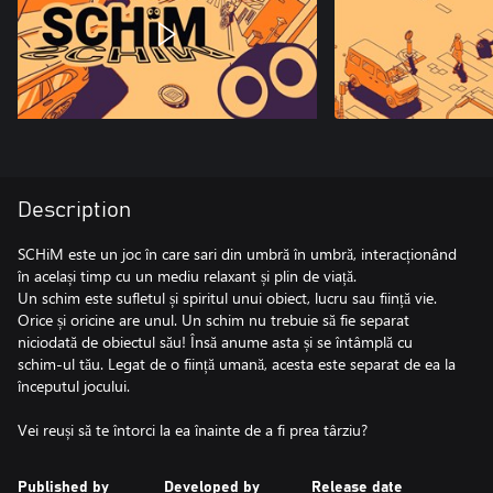
Description
SCHiM este un joc în care sari din umbră în umbră, interacționând
în același timp cu un mediu relaxant și plin de viață.
Un schim este sufletul și spiritul unui obiect, lucru sau ființă vie.
Orice și oricine are unul. Un schim nu trebuie să fie separat
niciodată de obiectul său! Însă anume asta și se întâmplă cu
schim-ul tău. Legat de o ființă umană, acesta este separat de ea la
începutul jocului.
Vei reuși să te întorci la ea înainte de a fi prea târziu?
Published by
Developed by
Release date