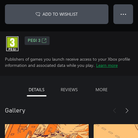
ADD TO WISHLIST
● ● ●
PEGI 3
Publishers of games you launch receive access to your Xbox profile
information and associated data while you play.
Learn more
DETAILS
REVIEWS
MORE
Gallery