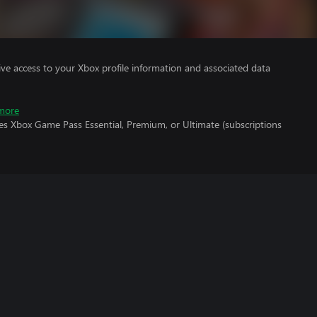
ve access to your Xbox profile information and associated data
more
es Xbox Game Pass Essential, Premium, or Ultimate (subscriptions