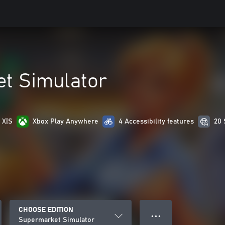
t Simulator
 X|S
Xbox Play Anywhere
4 Accessibility features
20 
CHOOSE EDITION
● ● ●
Supermarket Simulator