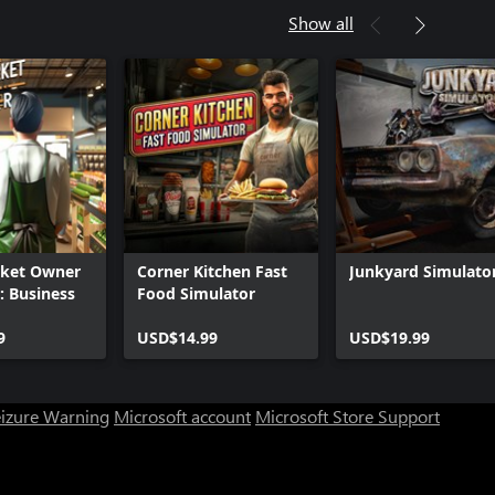
Show all
ket Owner
Corner Kitchen Fast
Junkyard Simulato
: Business
Food Simulator
9
USD$14.99
USD$19.99
eizure Warning
Microsoft account
Microsoft Store Support