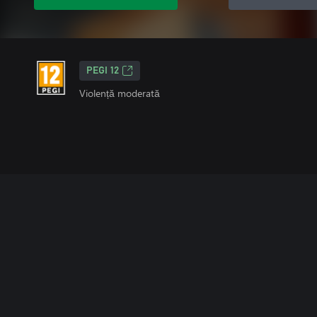
PEGI 12
Violență moderată