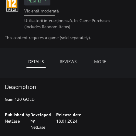
PEGI 12
Violență moderată
Utilizatorii interacționează, In-Game Purchases
(Includes Random Items)
This content requires a game (sold separately).
DETAILS
REVIEWS
MORE
Description
Gain 120 GOLD
Published by
Developed
Release date
NetEase
18.01.2024
by
NetEase