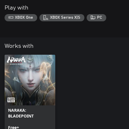
Play with
XBOX One
XBOX Series X|S
PC
Works with
NARAKA:
BLADEPOINT
Free+