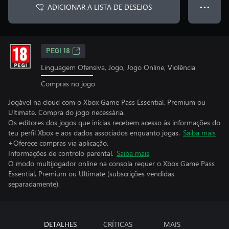
ADICIONAR A LISTA DE DESEJOS
● ● ●
PEGI 18
Linguagem Ofensiva, Jogo, Jogo Online, Violência
Compras no jogo
Jogável na cloud com o Xbox Game Pass Essential, Premium ou
Ultimate. Compra do jogo necessária.
Os editores dos jogos que inicias recebem acesso às informações do
teu perfil Xbox e aos dados associados enquanto jogas.
Saiba mais
+Oferece compras via aplicação.
Informações de controlo parental.
Saiba mais
O modo multijogador online na consola requer o Xbox Game Pass
Essential, Premium ou Ultimate (subscrições vendidas
separadamente).
DETALHES
CRÍTICAS
MAIS