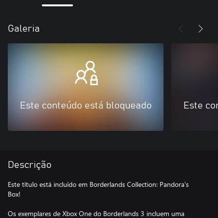
Galeria
Este conteúdo está bloqueado
Este co
Descrição
Este título está incluído em Borderlands Collection: Pandora's
Box!
Os exemplares de Xbox One do Borderlands 3 incluem uma