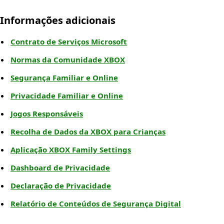
Informações adicionais
Contrato de Serviços Microsoft
Normas da Comunidade XBOX
Segurança Familiar e Online
Privacidade Familiar e Online
Jogos Responsáveis
Recolha de Dados da XBOX para Crianças
Aplicação XBOX Family Settings
Dashboard de Privacidade
Declaração de Privacidade
Relatório de Conteúdos de Segurança Digital