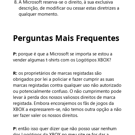
A Microsoft reserva-se o direito, à sua exclusiva
descrição, de modificar ou cessar estas diretrizes a
qualquer momento.
Perguntas Mais Frequentes
P:
porque é que a Microsoft se importa se estou a
vender algumas t-shirts com os Logótipos XBOX?
R:
os proprietários de marcas registadas são
obrigados por lei a policiar e fazer cumprir as suas
marcas registadas contra qualquer uso não autorizado
ou potencialmente confuso. O não cumprimento pode
levar à perda dos nossos valiosos direitos de marca
registada. Embora encorajemos os fãs de jogos da
XBOX a expressarem-se, não temos outra opção a não
ser fazer valer os nossos direitos.
P:
então isso quer dizer que não posso usar nenhum
dos Logótipos da XBOX no meu site se for dar a