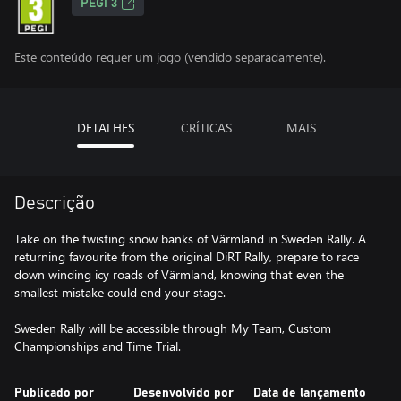
PEGI 3
Este conteúdo requer um jogo (vendido separadamente).
DETALHES
CRÍTICAS
MAIS
Descrição
Take on the twisting snow banks of Värmland in Sweden Rally. A
returning favourite from the original DiRT Rally, prepare to race
down winding icy roads of Värmland, knowing that even the
smallest mistake could end your stage.
Sweden Rally will be accessible through My Team, Custom
Championships and Time Trial.
Publicado por
Desenvolvido por
Data de lançamento