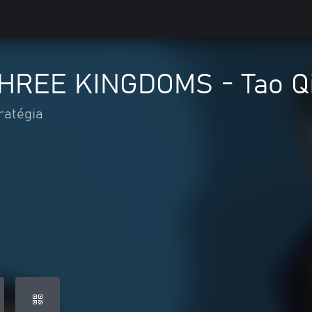
 THREE KINGDOMS - Tao Q
ratégia