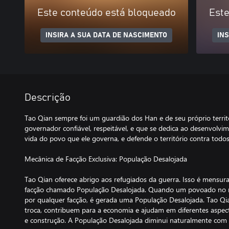
Este conteúdo está bloqueado
Este
INSIRA A SUA DATA DE NASCIMENTO
IN
Descrição
Tao Qian sempre foi um guardião dos Han e de seu próprio terri
governador confiável, respeitável, e que se dedica ao desenvolvi
vida do povo que ele governa, e defende o território contra tod
Mecânica de Facção Exclusiva: População Desalojada
Tao Qian oferece abrigo aos refugiados da guerra. Isso é mensur
facção chamado População Desalojada. Quando um povoado no
por qualquer facção, é gerada uma População Desalojada. Tao Qian
troca, contribuem para a economia e ajudam em diferentes asp
e construção. A População Desalojada diminui naturalmente com