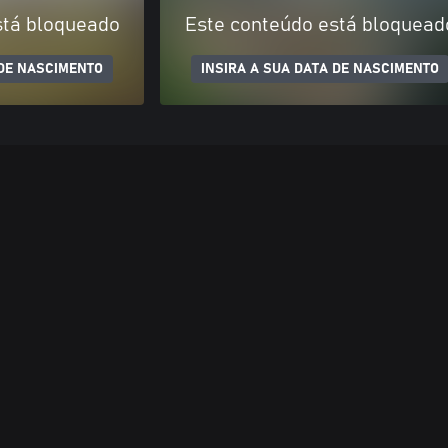
stá bloqueado
Este conteúdo está bloquead
 DE NASCIMENTO
INSIRA A SUA DATA DE NASCIMENTO