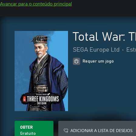
Avançar para o conteúdo principal
Total War:
SEGA Europe Ltd
•
Est
Requer um jogo
OBTER
ADICIONAR A LISTA DE DESEJOS
Gratuito