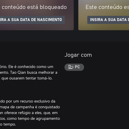
 conteúdo está bloqueado
Este conteúdo e
SIRA A SUA DATA DE NASCIMENTO
INSIRA A SUA DATA
Jogar com
tório. Ele é conhecido como um
PC
mento. Tao Qian busca melhorar a
os que ousarem tentar tomá-lo.
ado por um recurso exclusivo da
 mapa de campanha é conquistado
 oferece refúgio a eles, que, em
ectos, como tempo de agrupamento
 o tempo.