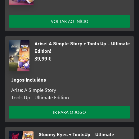
VOLTAR AO INÍCIO
Arise: A Simple Story + Tools Up - Ultimate
Edition!
39,99 €
Jogos incluídos
Arise: A Simple Story
Tools Up - Ultimate Edition
IR PARA O JOGO
Gloomy Eyes + ToolsUp - Ultimate