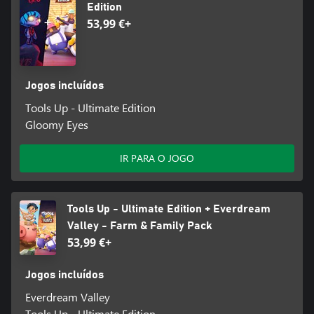
Edition
53,99 €+
Jogos incluídos
Tools Up - Ultimate Edition
Gloomy Eyes
IR PARA O JOGO
Tools Up - Ultimate Edition + Everdream
Valley - Farm & Family Pack
53,99 €+
Jogos incluídos
Everdream Valley
Tools Up - Ultimate Edition