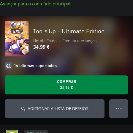
Avançar para o conteúdo principal
Tools Up - Ultimate Edition
Untold Tales
•
Família e crianças
34,99 €
14 idiomas suportados
COMPRAR
34,99 €
ADICIONAR A LISTA DE DESEJOS
● ● ●