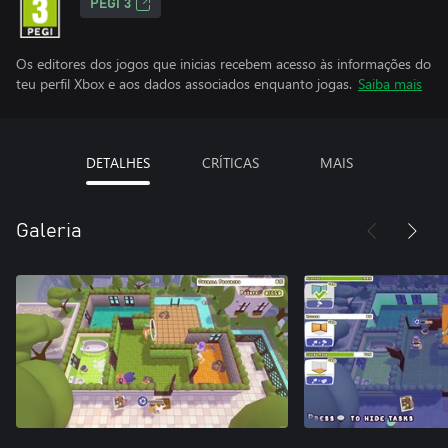
PEGI 3
Os editores dos jogos que inicias recebem acesso às informações do
teu perfil Xbox e aos dados associados enquanto jogas.
Saiba mais
DETALHES
CRÍTICAS
MAIS
Galeria