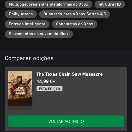
Multijogadores entre plataformas do Xbox
4K Ultra HD
Dolby Atmos
Otimizado para a Xbox Series X|S
Entrega Inteligente
Conquistas do Xbox
Salvamentos na nuvem do Xbox
Comparar edições
The Texas Chain Saw Massacre
14,99 €+
ESTA EDIÇÃO
VOLTAR AO INÍCIO