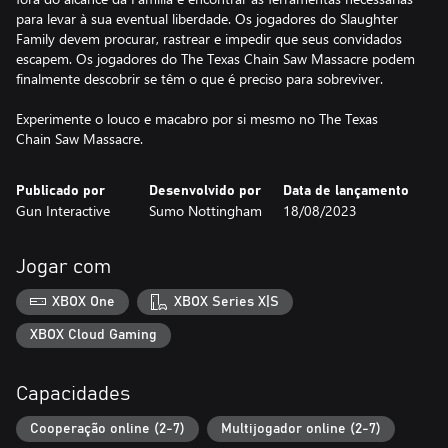
para levar à sua eventual liberdade. Os jogadores do Slaughter
Family devem procurar, rastrear e impedir que seus convidados
escapem. Os jogadores do The Texas Chain Saw Massacre podem
finalmente descobrir se têm o que é preciso para sobreviver.
Experimente o louco e macabro por si mesmo no The Texas
Chain Saw Massacre.
Publicado por
Desenvolvido por
Data de lançamento
Gun Interactive
Sumo Nottingham
18/08/2023
Jogar com
XBOX One
XBOX Series X|S
XBOX Cloud Gaming
Capacidades
Cooperação online (2-7)
Multijogador online (2-7)