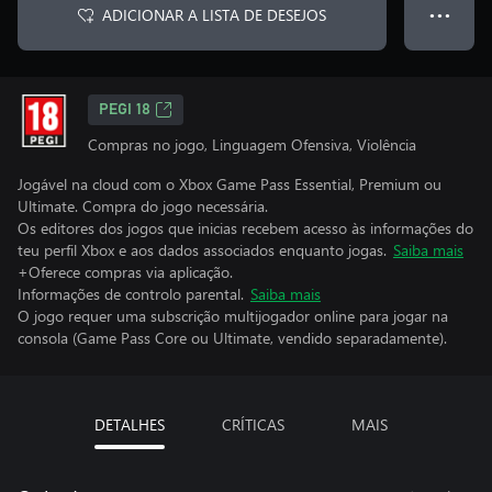
ADICIONAR A LISTA DE DESEJOS
● ● ●
PEGI 18
Compras no jogo, Linguagem Ofensiva, Violência
Jogável na cloud com o Xbox Game Pass Essential, Premium ou
Ultimate. Compra do jogo necessária.
Os editores dos jogos que inicias recebem acesso às informações do
teu perfil Xbox e aos dados associados enquanto jogas.
Saiba mais
+Oferece compras via aplicação.
Informações de controlo parental.
Saiba mais
O jogo requer uma subscrição multijogador online para jogar na
consola (Game Pass Core ou Ultimate, vendido separadamente).
DETALHES
CRÍTICAS
MAIS