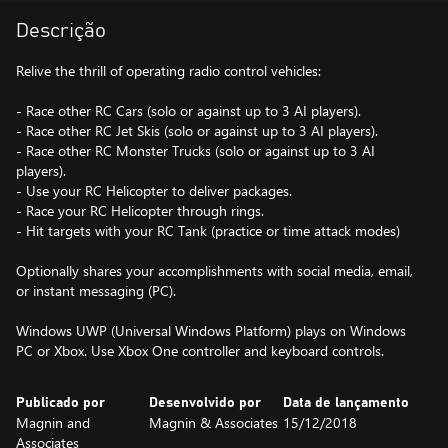
Descrição
Relive the thrill of operating radio control vehicles:
- Race other RC Cars (solo or against up to 3 AI players).
- Race other RC Jet Skis (solo or against up to 3 AI players).
- Race other RC Monster Trucks (solo or against up to 3 AI
players).
- Use your RC Helicopter to deliver packages.
- Race your RC Helicopter through rings.
- Hit targets with your RC Tank (practice or time attack modes)
Optionally shares your accomplishments with social media, email,
or instant messaging (PC).
Windows UWP (Universal Windows Platform) plays on Windows
PC or Xbox. Use Xbox One controller and keyboard controls.
Publicado por
Desenvolvido por
Data de lançamento
Magnin and
Magnin & Associates
15/12/2018
Associates