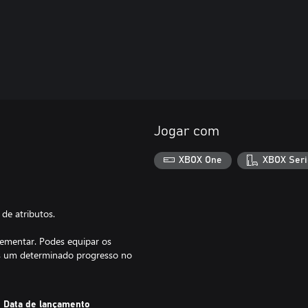
Jogar com
XBOX One
XBOX Seri
de atributos.
lementar. Podes equipar os
es um determinado progresso no
Data de lançamento