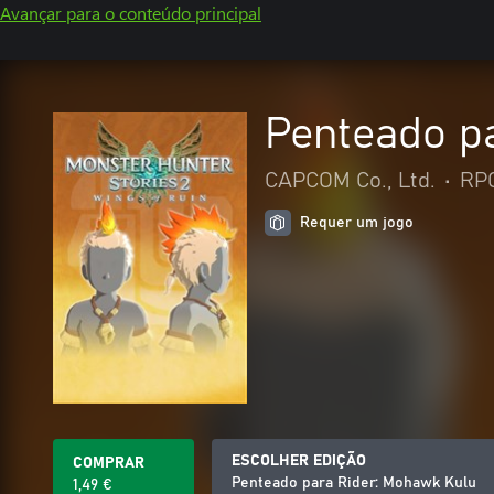
Avançar para o conteúdo principal
Penteado p
CAPCOM Co., Ltd.
•
RP
Requer um jogo
ESCOLHER EDIÇÃO
COMPRAR
Penteado para Rider: Mohawk Kulu
1,49 €