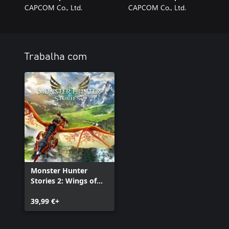
CAPCOM Co., Ltd.
CAPCOM Co., Ltd.
Trabalha com
Monster Hunter
Stories 2: Wings of
Ruin
39,99 €+