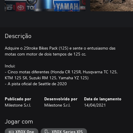
Descrição
Adquire o 2Stroke Bikes Pack (125) e sente o entusiasmo das
motas com motor de dois tempos de 125 cc.
Inclui:
- Cinco motas diferentes (Honda CR 125R, Husqvarna TC 125,
KTM 125 SX, Suzuki RM 125, Yamaha YZ 125)
- A pista oficial de Seattle de 2020
Publicado por
Desenvolvido por
Data de lançamento
Milestone S.r.l.
Milestone S.r.l.
14/04/2021
Jogar com
XBOX One
XBOX Series X|S