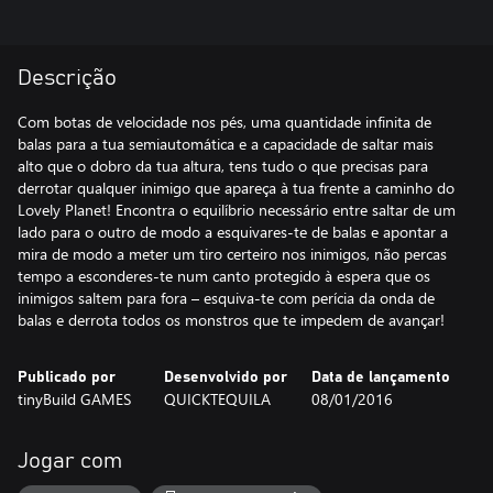
Descrição
Com botas de velocidade nos pés, uma quantidade infinita de
balas para a tua semiautomática e a capacidade de saltar mais
alto que o dobro da tua altura, tens tudo o que precisas para
derrotar qualquer inimigo que apareça à tua frente a caminho do
Lovely Planet! Encontra o equilíbrio necessário entre saltar de um
lado para o outro de modo a esquivares-te de balas e apontar a
mira de modo a meter um tiro certeiro nos inimigos, não percas
tempo a esconderes-te num canto protegido à espera que os
inimigos saltem para fora – esquiva-te com perícia da onda de
balas e derrota todos os monstros que te impedem de avançar!
Publicado por
Desenvolvido por
Data de lançamento
tinyBuild GAMES
QUICKTEQUILA
08/01/2016
Jogar com