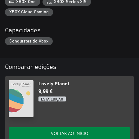
XBOX One
XBOX Series X|S
XBOX Cloud Gaming
Capacidades
Conquistas do Xbox
Comparar edições
Lovely Planet
9,99 €
ESTA EDIÇÃO
VOLTAR AO INÍCIO