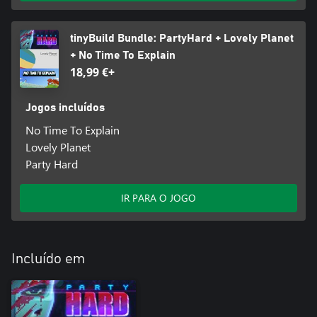
tinyBuild Bundle: PartyHard + Lovely Planet
+ No Time To Explain
18,99 €+
Jogos incluídos
No Time To Explain
Lovely Planet
Party Hard
IR PARA O JOGO
Incluído em