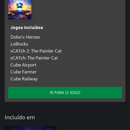
Jogos incluídos
Dobo's Heroes
LoBlocks
sCATch 2: The Painter Cat
sCATch: The Painter Cat
Cube Airport
Cube Farmer
Cube Railway
IR PARA O JOGO
Incluído em