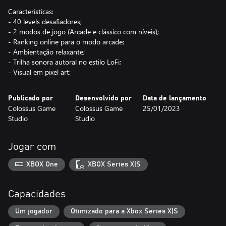
Características:
- 40 levels desafiadores;
- 2 modos de jogo (Arcade e clássico com níveis);
- Ranking online para o modo arcade;
- Ambientação relaxante;
- Trilha sonora autoral no estilo LoFi;
- Visual em pixel art;
Publicado por
Desenvolvido por
Data de lançamento
Colossus Game
Colossus Game
25/01/2023
Studio
Studio
Jogar com
XBOX One
XBOX Series X|S
Capacidades
Um jogador
Otimizado para a Xbox Series X|S