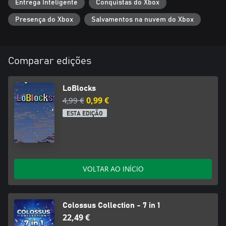
Entrega Inteligente
Conquistas do Xbox
Presença do Xbox
Salvamentos na nuvem do Xbox
Comparar edições
LoBlocks
4,99 €
0,99 €
ESTA EDIÇÃO
VOLTAR AO INÍCIO
Colossus Collection - 7 in 1
22,49 €