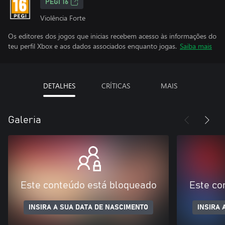
PEGI 16
Violência Forte
Os editores dos jogos que inicias recebem acesso às informações do
teu perfil Xbox e aos dados associados enquanto jogas.
Saiba mais
DETALHES
CRÍTICAS
MAIS
Galeria
Este conteúdo está bloqueado
Este co
INSIRA A SUA DATA DE NASCIMENTO
INSIRA 