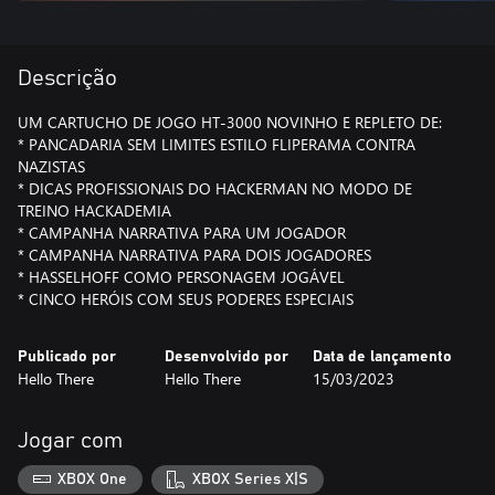
Descrição
UM CARTUCHO DE JOGO HT-3000 NOVINHO E REPLETO DE:
* PANCADARIA SEM LIMITES ESTILO FLIPERAMA CONTRA
NAZISTAS
* DICAS PROFISSIONAIS DO HACKERMAN NO MODO DE
TREINO HACKADEMIA
* CAMPANHA NARRATIVA PARA UM JOGADOR
* CAMPANHA NARRATIVA PARA DOIS JOGADORES
* HASSELHOFF COMO PERSONAGEM JOGÁVEL
* CINCO HERÓIS COM SEUS PODERES ESPECIAIS
Publicado por
Desenvolvido por
Data de lançamento
Hello There
Hello There
15/03/2023
Jogar com
XBOX One
XBOX Series X|S