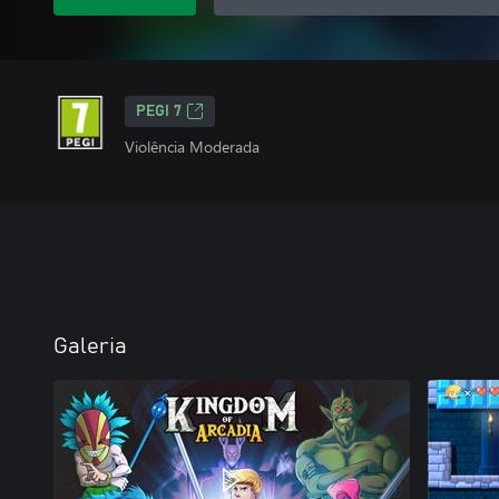
PEGI 7
Violência Moderada
Galeria