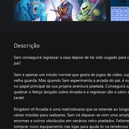
Descrição
Sam conseguirá regressar a casa depois de ter sido sugado para
pai?
Sam é apenas um miúdo normal que gosta de jogos de vídeo, cu
velha guarda. Mas quando Sam experimenta a arcada do pai, é su
no papel principal da sua própria aventura pixelada. Conseguirá 
quebrar o feitiço lançado sobre Arcadia e a regressar são e salvo
tarde!
Kingdom of Arcadia é uma metroidvania que se estende ao longo
várias missões para realizares. Sam irá deparar-se com uma ampla
enormes e outros obstáculos em cenários retro pixelados. Felizme
comprar novo equipamento nas lojas para ajudá-lo na tenebrosa 