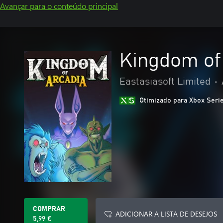
Avançar para o conteúdo principal
Kingdom of
Eastasiasoft Limited
•
Otimizado para Xbox Seri
COMPRAR
ADICIONAR A LISTA DE DESEJOS
5,99 €