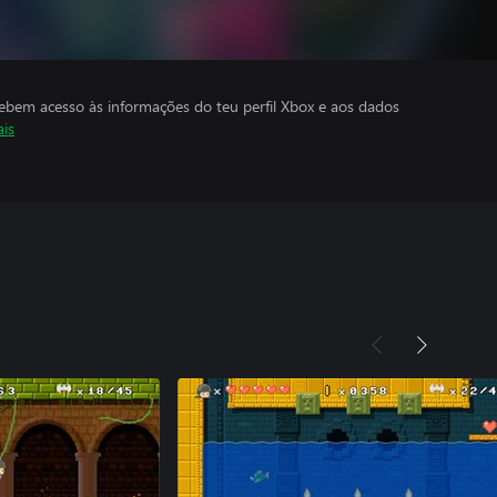
cebem acesso às informações do teu perfil Xbox e aos dados
ais