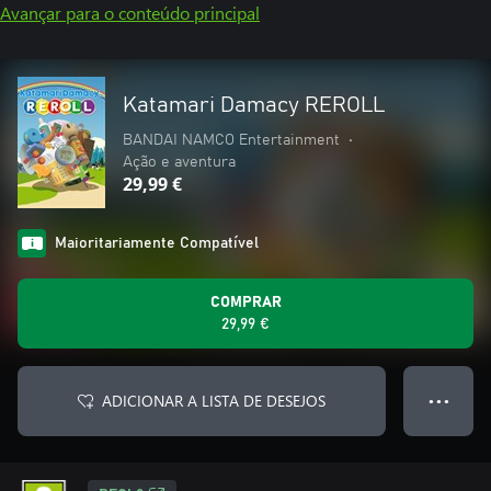
Avançar para o conteúdo principal
Katamari Damacy REROLL
BANDAI NAMCO Entertainment
•
Ação e aventura
29,99 €
Maioritariamente Compatível
COMPRAR
29,99 €
ADICIONAR A LISTA DE DESEJOS
● ● ●