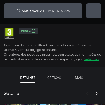
ADICIONAR A LISTA DE DESEJOS
● ● ●
PEGI 3
Jogável na cloud com o Xbox Game Pass Essential, Premium ou
Ultimate. Compra do jogo necessária.
Os editores dos jogos que inicias recebem acesso às informações do
teu perfil Xbox e aos dados associados enquanto jogas.
Saiba mais
DETALHES
CRÍTICAS
MAIS
Galeria