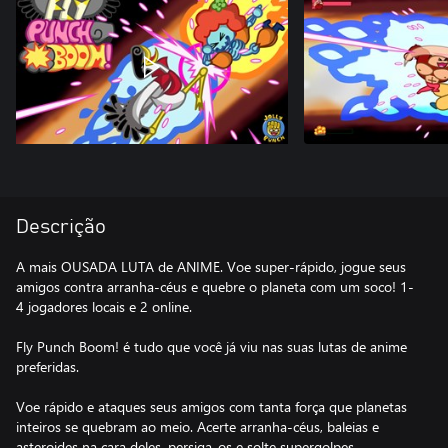
Descrição
A mais OUSADA LUTA de ANIME. Voe super-rápido, jogue seus
amigos contra arranha-céus e quebre o planeta com um soco! 1-
4 jogadores locais e 2 online.
Fly Punch Boom! é tudo que você já viu nas suas lutas de anime
preferidas.
Voe rápido e ataques seus amigos com tanta força que planetas
inteiros se quebram ao meio. Acerte arranha-céus, baleias e
asteroides na cara deles, persiga-os e solte supergolpes