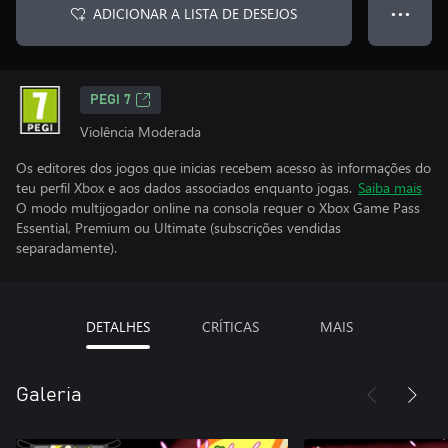
ADICIONAR A LISTA DE DESEJOS
● ● ●
PEGI 7
Violência Moderada
Os editores dos jogos que inicias recebem acesso às informações do
teu perfil Xbox e aos dados associados enquanto jogas.
Saiba mais
O modo multijogador online na consola requer o Xbox Game Pass
Essential, Premium ou Ultimate (subscrições vendidas
separadamente).
DETALHES
CRÍTICAS
MAIS
Galeria