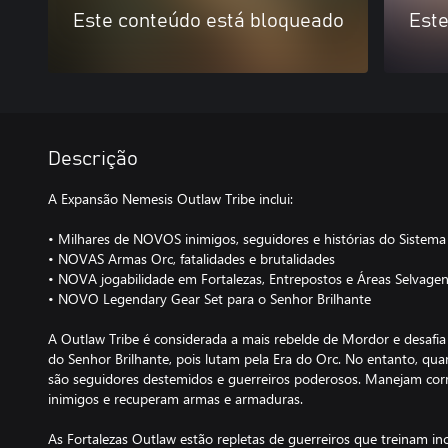
Este conteúdo está bloqueado
Este
Descrição
A Expansão Nemesis Outlaw Tribe inclui:
• Milhares de NOVOS inimigos, seguidores e histórias do Sistem
• NOVAS Armas Orc, fatalidades e brutalidades
• NOVA jogabilidade em Fortalezas, Entrepostos e Áreas Selvage
• NOVO Legendary Gear Set para o Senhor Brilhante
A Outlaw Tribe é considerada a mais rebelde de Mordor e desafi
do Senhor Brilhante, pois lutam pela Era do Orc. No entanto, qu
são seguidores destemidos e guerreiros poderosos. Manejam corr
inimigos e recuperam armas e armaduras.
As Fortalezas Outlaw estão repletas de guerreiros que treinam i