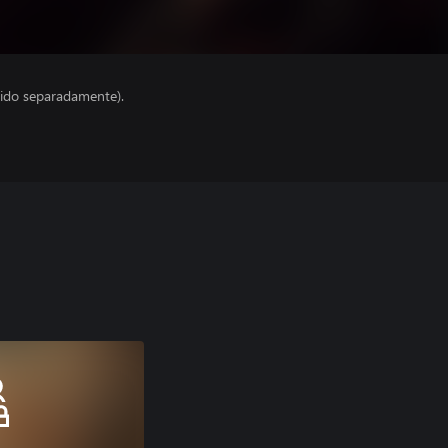
ido separadamente).