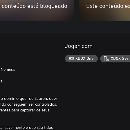
 conteúdo está bloqueado
Este conteúdo e
Jogar com
XBOX One
XBOX Seri
a Nemesis
ns
a o domínio quer de Sauron, quer
ando conseguem ser controlados,
entes para capturar os seus
ncansavelmente e que são tidos