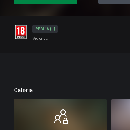
PEGI 18
Violência
Galeria