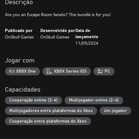
Descrição
Are you an Escape Room fanatic? This bundle is for you!
Publicado por
Desenvolvido por
Data de
OnSkull Games
OnSkull Games
lançamento
11/09/2024
Jogar com
XBOX One
XBOX Series X|S
PC
Capacidades
Cooperação online (2-4)
Multijogador online (2-4)
Multijogadores entre plataformas do Xbox
Um jogador
Cooperação entre plataformas do Xbox