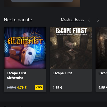
Mostrar todas
Neste pacote
Escape First
Escape First
Escap
Alchemist
7,99 €
4,79 €
4,99 €
4,99 
-40%