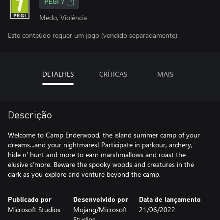
PEGI 7
Medo, Violência
Este conteúdo requer um jogo (vendido separadamente).
DETALHES
CRÍTICAS
MAIS
Descrição
Welcome to Camp Enderwood, the island summer camp of your
dreams...and your nightmares! Participate in parkour, archery,
hide n' hunt and more to earn marshmallows and roast the
elusive s'more. Beware the spooky woods and creatures in the
dark as you explore and venture beyond the camp.
Publicado por
Desenvolvido por
Data de lançamento
Microsoft Studios
Mojang/Microsoft
21/06/2022
Studios