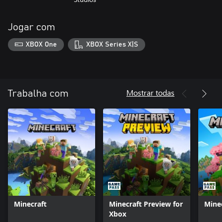
Jogar com
XBOX One
XBOX Series X|S
Mostrar todas
Trabalha com
Minecraft
Minecraft Preview for
Mine
Xbox