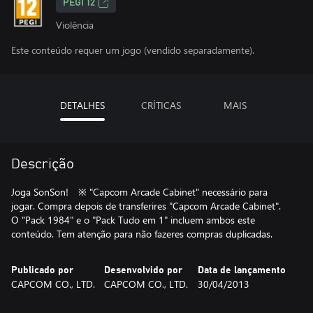
PEGI 12
Violência
Este conteúdo requer um jogo (vendido separadamente).
DETALHES
CRÍTICAS
MAIS
Descrição
Joga SonSon! ※ "Capcom Arcade Cabinet" necessário para
jogar. Compra depois de transferires "Capcom Arcade Cabinet".
O "Pack 1984" e o "Pack Tudo em 1" incluem ambos este
conteúdo. Tem atenção para não fazeres compras duplicadas.
Publicado por
Desenvolvido por
Data de lançamento
CAPCOM CO., LTD.
CAPCOM CO., LTD.
30/04/2013