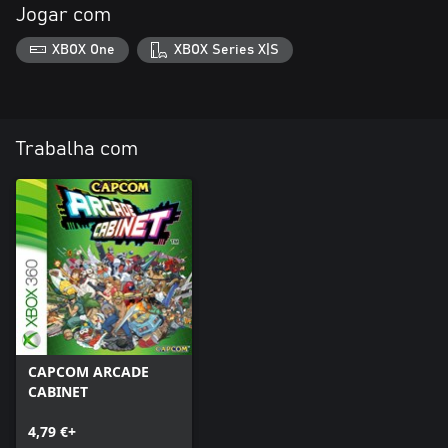
Jogar com
XBOX One
XBOX Series X|S
Trabalha com
CAPCOM ARCADE
CABINET
4,79 €+