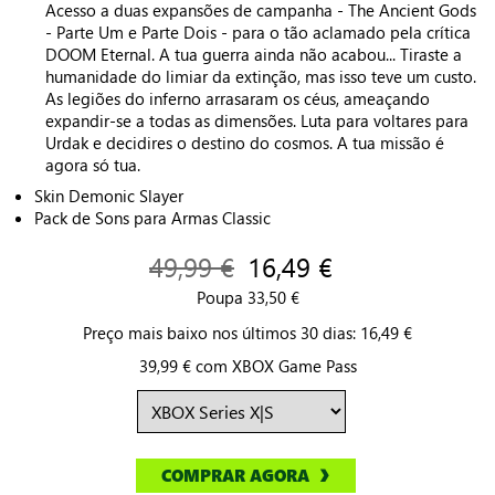
Acesso a duas expansões de campanha - The Ancient Gods
- Parte Um e Parte Dois - para o tão aclamado pela crítica
DOOM Eternal. A tua guerra ainda não acabou... Tiraste a
humanidade do limiar da extinção, mas isso teve um custo.
As legiões do inferno arrasaram os céus, ameaçando
expandir-se a todas as dimensões. Luta para voltares para
Urdak e decidires o destino do cosmos. A tua missão é
agora só tua.
Skin Demonic Slayer
Pack de Sons para Armas Classic
49,99 €
16,49 €
Poupa 33,50 €
Preço mais baixo nos últimos 30 dias: 16,49 €
39,99 € com XBOX Game Pass
COMPRAR AGORA