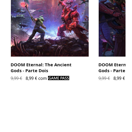
DOOM Eternal: The Ancient
DOOM Eternal:
Gods - Parte Dois
Gods - Parte U

9,99 €
8,99 € com
9,99 €
8,99 € c