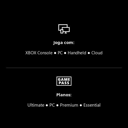
Joga com:
●
●
●
XBOX Console
PC
Handheld
Cloud
Planos:
Ultimate ● PC ● Premium ● Essential