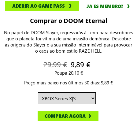
ADERIR AO GAME PASS
JÁ ÉS MEMBRO?
Comprar o DOOM Eternal
No papel de DOOM Slayer, regressarás à Terra para descobrires
que o planeta foi vítima de uma invasão demónica. Descobre
as origens do Slayer e a sua missão interminável para provocar
o caos ao bom estilo RAZE HELL.
29,99 €
9,89 €
Poupa 20,10 €
Preço mais baixo nos últimos 30 dias: 9,89 €
COMPRAR AGORA