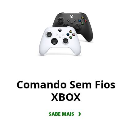
Comando Sem Fios
XBOX
SABE MAIS