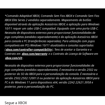
*Comando Adaptável XBOX, Comando Sem Fios XBOX e Comando Sem Fios
XBOX Elite Series 2 vendidos separadamente. Mapeamento de botões
disponível através da aplicação Acessórios XBOX; a aplicação para Windows
10/11 requer um cabo USB-C compatível. Equipado com uma porta USB-C.
Necessita de dispositivos externos para proporcionar funcionalidades de
jogo completas (vendidos separadamente) e da aplicação Acessórios XBOX
para consola e PC (transferências separadas). Para utilização com jogos
compatíveis em PCs Windows 10/11 atualizados e consolas suportadas
(
xbox.com/controller-compatibility
). Tens de aceitar a Garantia e o
Contrato em
xbox.com/warranty
e o Contrato de Licença de Software em
xbox.com/slt
.
Necessita de dispositivo externos para proporcionar funcionalidades de
jogo completas (vendidos separadamente). É necessária a versão 2502 ou
posterior do SO da XBOX para a personalização da consola. É necessária a
versão 2502.2502.12001.0 ou posterior da aplicação Acessórios XBOX para
PC e do Windows 11 para dispositivos x64, versão 22H2 22621.3958 e
posterior, para a personalização do PC.
Segue a XBOX