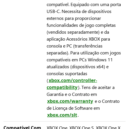
compatível. Equipado com uma porta
USB-C. Necessita de dispositivos
externos para proporcionar
funcionalidades de jogo completas
(vendidos separadamente) e da
aplicação Acessórios XBOX para
consola e PC (transferências
separadas). Para utilização com jogos
compatíveis em PCs Windows 11
atualizados (dispositivos x64) e
consolas suportadas
(
xbox.com/controller-
compatibility
). Tens de aceitar a
Garantia e o Contrato em
xbox.com/warranty
e o Contrato
de Licença de Software em
xbox.com/slt
.
Compatível Com
XBOX One, XBOX One S, XBOX One X,