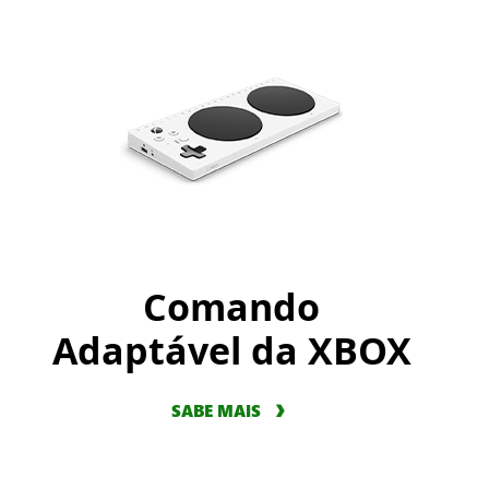
Comando
Adaptável da XBOX
SABE MAIS