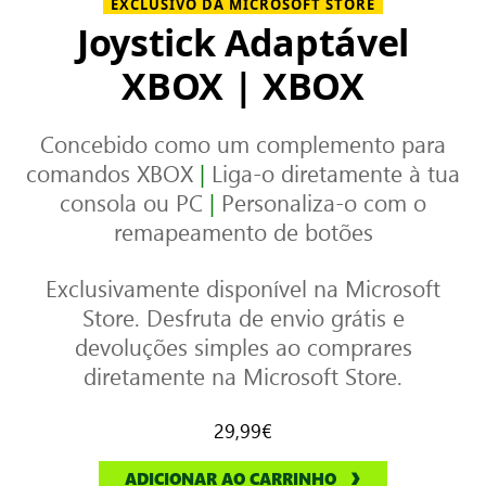
EXCLUSIVO DA MICROSOFT STORE
Joystick Adaptável
XBOX | XBOX
Concebido como um complemento para
comandos XBOX
|
Liga-o diretamente à tua
consola ou PC
|
Personaliza-o com o
remapeamento de botões
Exclusivamente disponível na Microsoft
Store. Desfruta de envio grátis e
devoluções simples ao comprares
diretamente na Microsoft Store.
29,99€
ADICIONAR AO CARRINHO