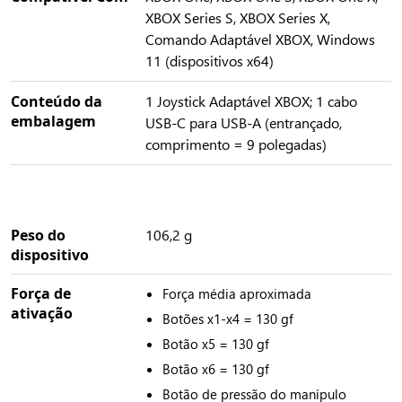
XBOX Series S, XBOX Series X,
Comando Adaptável XBOX, Windows
11 (dispositivos x64)
Conteúdo da
1 Joystick Adaptável XBOX; 1 cabo
embalagem
USB-C para USB-A (entrançado,
comprimento = 9 polegadas)
Peso do
106,2 g
dispositivo
Força de
Força média aproximada
ativação
Botões x1-x4 = 130 gf
Botão x5 = 130 gf
Botão x6 = 130 gf
Botão de pressão do manípulo