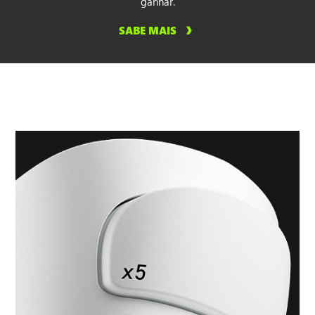
ganhar.
SABE MAIS