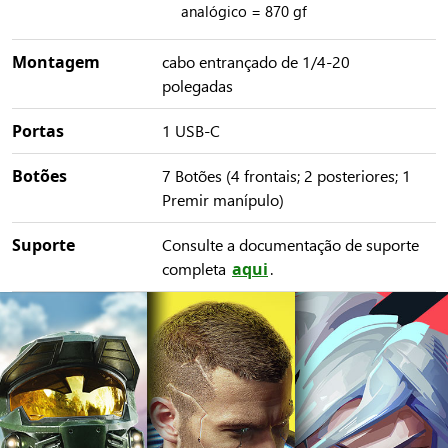
analógico = 870 gf
Montagem
cabo entrançado de 1/4-20
polegadas
Portas
1 USB-C
Botões
7 Botões (4 frontais; 2 posteriores; 1
Premir manípulo)
Suporte
Consulte a documentação de suporte
completa
aqui
.