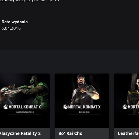
Data wydania
5.04.2016
Klasyczne Fatality 2
Bo' Rai Cho
Leatherfa