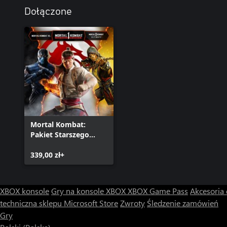
Dołączone
Mortal Kombat:
Pakiet Starszego
Boga
339,00 zł+
XBOX konsole
Gry na konsole XBOX
XBOX Game Pass
Akcesoria
techniczna sklepu Microsoft Store
Zwroty
Śledzenie zamówień
Gry