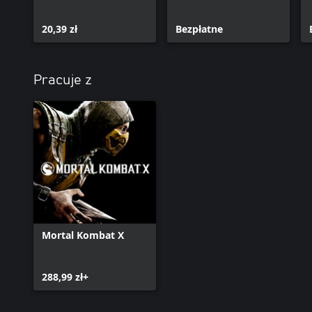
20,39 zł
Bezpłatne
Pracuje z
Mortal Kombat X
288,99 zł+