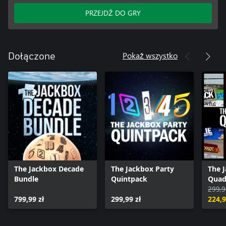
PRZEJDŹ DO GRY
Pokaż wszystko
Dołączone
The Jackbox Decade
The Jackbox Party
The 
Bundle
Quintpack
Quad
299,9
799,99 zł
299,99 zł
224,9